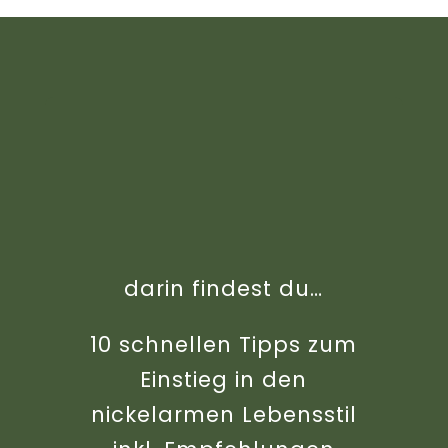
Kennst du schon den Nickel-Fahrplan?
darin findest du…
10 schnellen Tipps zum
Einstieg in den
nickelarmen Lebensstil