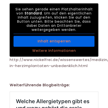
Sie sehen gerade einen Platzhalterinhalt
von
Standard
. Um auf den eigentlichen
Inhalt zuzugreifen, klicken Sie auf den
Button unten. Bitte beachten Sie, dass
dabei Daten an Drittanbieter
weitergegeben werden.
Inhalt entsperren
Weitere Informationen
http://www.nickelfrei.de/wissenswertes/medizin/
in-herzimplantaten-unbedenklich.html
Weiterführende Blogbeiträge: