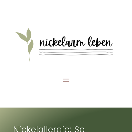
Nickelallergie: So