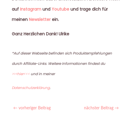
auf
Instagram
und
Youtube
und trage dich für
meinen
Newsletter
ein.
Ganz Herzlichen Dank! Ulrike
*Auf dieser Webseite befinden sich Produktempfehlungen
durch Affiliate-Links. Weitere Informationen findest du
>>>hier<<<
und in meiner
Datenschutzerklärung
.
←
vorheriger Beitrag
nächster Beitrag
→