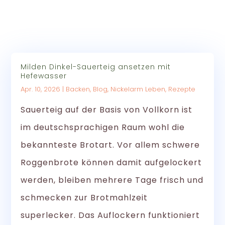
Diese Blogbeiträge könnten dich auch interessieren:
Milden Dinkel-Sauerteig ansetzen mit
Hefewasser
Apr. 10, 2026
|
Backen
,
Blog
,
Nickelarm Leben
,
Rezepte
Sauerteig auf der Basis von Vollkorn ist
im deutschsprachigen Raum wohl die
bekannteste Brotart. Vor allem schwere
Roggenbrote können damit aufgelockert
werden, bleiben mehrere Tage frisch und
schmecken zur Brotmahlzeit
superlecker. Das Auflockern funktioniert