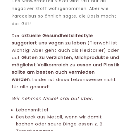
Das Schwermetall Nickel wird fast nur als
negativer Stoff wahrgenommen. Aber wie
Paracelsus so ähnlich sagte, die Dosis macht
das Gift!
Der
aktuelle Gesundheitslifestyle
suggeriert uns vegan zu leben
(Tierwohl ist
wichtig! Aber geht auch als Flexitarier) oder
auf
Gluten zu verzichten, Milchprodukte und
möglichst Vollkornreich zu essen und Plastik
sollte am besten auch vermieden
werden
. Leider ist diese Lebensweise nicht
für alle gesund!
Wir nehmen Nickel oral auf über:
Lebensmittel
Besteck aus Metall, wenn wir damit
kochen oder saure Dinge essen z. B.
Tomatensuppe