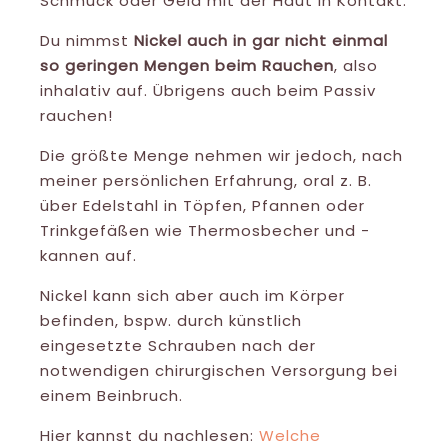
Schmuck oder Geld mit der Haut in Kontakt.
Du nimmst
Nickel auch in gar nicht einmal
so geringen Mengen beim Rauchen
, also
inhalativ auf. Übrigens auch beim Passiv
rauchen!
Die größte Menge nehmen wir jedoch, nach
meiner persönlichen Erfahrung, oral z. B.
über Edelstahl in Töpfen, Pfannen oder
Trinkgefäßen wie Thermosbecher und -
kannen auf.
Nickel kann sich aber auch im Körper
befinden, bspw. durch künstlich
eingesetzte Schrauben nach der
notwendigen chirurgischen Versorgung bei
einem Beinbruch.
Hier kannst du nachlesen:
Welche