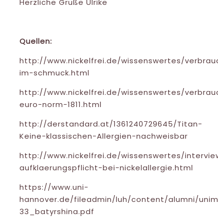
Herzliche Grüße Ulrike
Quellen:
http://www.nickelfrei.de/wissenswertes/verbrauc
im-schmuck.html
http://www.nickelfrei.de/wissenswertes/verbrau
euro-norm-1811.html
http://derstandard.at/1361240729645/Titan-
Keine-klassischen-Allergien-nachweisbar
http://www.nickelfrei.de/wissenswertes/intervi
aufklaerungspflicht-bei-nickelallergie.html
https://www.uni-
hannover.de/fileadmin/luh/content/alumni/un
33_batyrshina.pdf