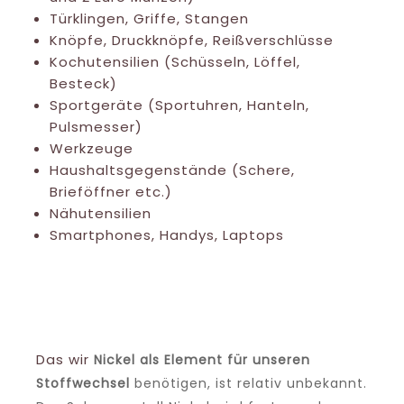
Türklingen, Griffe, Stangen
Knöpfe, Druckknöpfe, Reißverschlüsse
Kochutensilien (Schüsseln, Löffel,
Besteck)
Sportgeräte (Sportuhren, Hanteln,
Pulsmesser)
Werkzeuge
Haushaltsgegenstände (Schere,
Brieföffner etc.)
Nähutensilien
Smartphones, Handys, Laptops
Orale Nickel Kontakte Alltag
Das wir
Nickel als Element für unseren
Stoffwechsel
benötigen, ist relativ unbekannt.